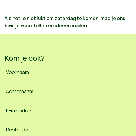
Als het je niet lukt om zaterdag te komen, mag je ons
hier
je voorstellen en ideeën mailen.
Kom je ook?
Voornaam
Achternaam
E-mailadres
Postcode