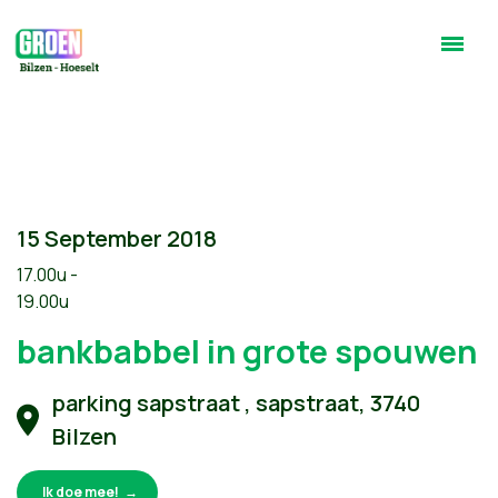
15 September 2018
17.00u -
19.00u
bankbabbel in grote spouwen
parking sapstraat , sapstraat, 3740
Bilzen
Ik doe mee!