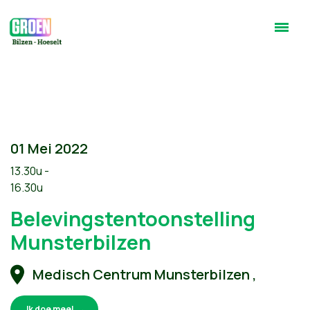
01 Mei 2022
13.30u -
16.30u
Belevingstentoonstelling
Munsterbilzen
Medisch Centrum Munsterbilzen ,
Ik doe mee!