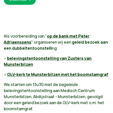
Als voorbereiding van "
op de bank met Peter
Adriaenssens
" organiseren wij een
geleid bezoek aan
een dubbeltentoonstelli
ng
>
belevingstentoonstelling van Zusters van
Munsterbilzen
>
OLV-kerk te Munsterbilzen met het boomstamgraf
We starten om 13u30 met de
begeleide
belevingstentoonstelling aan Medisch Centrum
Munsterbilzen, Abdijstraat - Munsterbilzen, gevolgd
door een geleid bezoek aan de OLV-kerk met o.m. het
boomstamgraf.