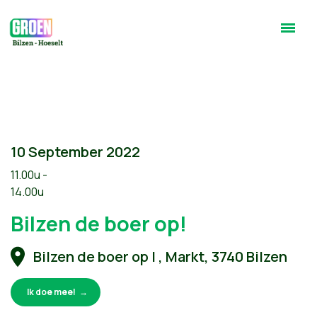
10 September 2022
11.00u -
14.00u
Bilzen de boer op!
Bilzen de boer op | , Markt, 3740 Bilzen
Ik doe mee!