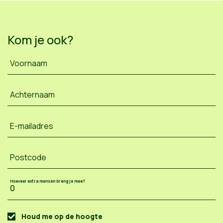
Kom je ook?
Voornaam
Achternaam
E-mailadres
Postcode
Hoeveel extra mensen breng je mee?
Houd me op de hoogte