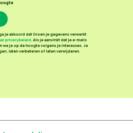
hoogte
n ga je akkoord dat Groen je gegevens verwerkt
ar privacybeleid
. Als je aanvinkt dat je e-mails
 we je op de hoogte volgens je interesses. Je
en, laten verbeteren of laten verwijderen.