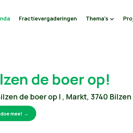
nda
Fractievergaderingen
Thema's
Pro
ilzen de boer op!
ilzen de boer op | , Markt, 3740 Bilzen
k doe mee!