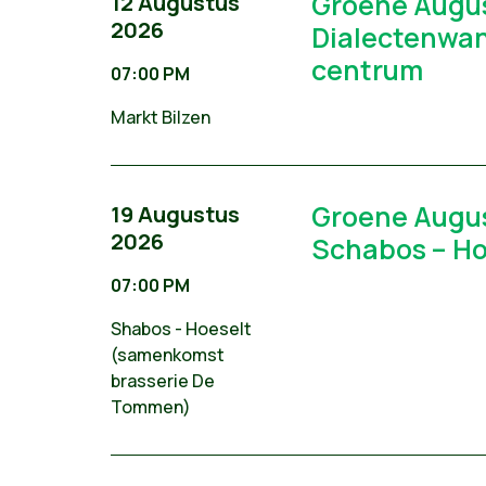
Groene Augu
12 Augustus
2026
Dialectenwan
centrum
07:00 PM
Markt Bilzen
Groene Augu
19 Augustus
2026
Schabos – Ho
07:00 PM
Shabos - Hoeselt
(samenkomst
brasserie De
Tommen)