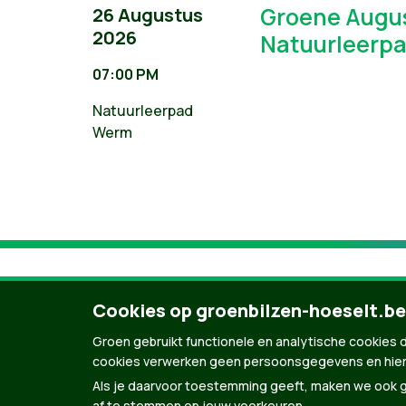
Groene Augu
26 Augustus
2026
Natuurleerp
07:00 PM
Natuurleerpad
Werm
Cookies op groenbilzen-hoeselt.be
Groen gebruikt functionele en analytische cookies d
cookies verwerken geen persoonsgegevens en hier
Als je daarvoor toestemming geeft, maken we ook ge
af te stemmen op jouw voorkeuren.