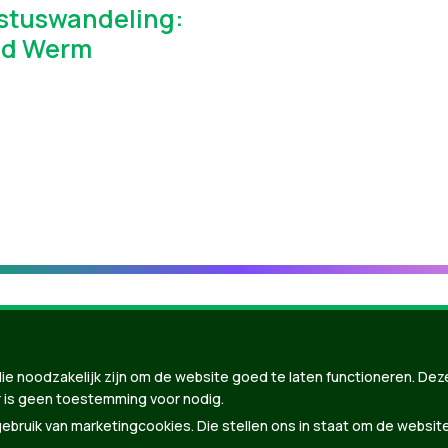
stuswandeling:
ad Werm
ie noodzakelijk zijn om de website goed te laten functioneren. Dez
 is geen toestemming voor nodig.
bruik van marketingcookies. Die stellen ons in staat om de websit