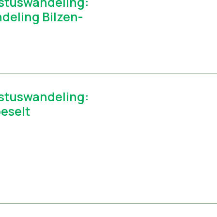
stuswandeling:
deling Bilzen-
stuswandeling:
eselt