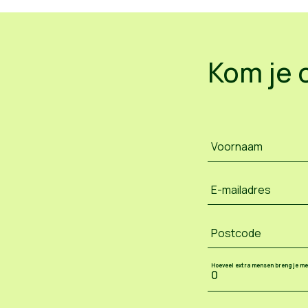
Kom je 
Voornaam
E-mailadres
Postcode
Hoeveel extra mensen breng je m