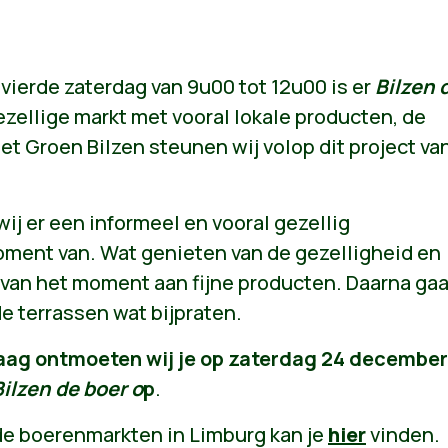
vierde zaterdag van 9u00 tot 12u00 is er
Bilzen 
ezellige markt met vooral lokale producten, de
t Groen Bilzen steunen wij volop dit project va
j er een informeel en vooral gezellig
ent van. Wat genieten van de gezelligheid en
 van het moment aan fijne producten. Daarna ga
e terrassen wat bijpraten.
aag ontmoeten wij je op zaterdag 24 december
Bilzen de boer o
p
.
de boerenmarkten in Limburg kan je
hier
vinden.