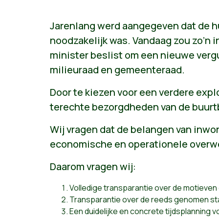
Jarenlang werd aangegeven dat de h
noodzakelijk was. Vandaag zou zo’n 
minister beslist om een nieuwe verg
milieuraad en gemeenteraad.
Door te kiezen voor een verdere explo
terechte bezorgdheden van de buur
Wij vragen dat de belangen van inw
economische en operationele overw
Daarom vragen wij:
Volledige transparantie over de motieven 
Transparantie over de reeds genomen stap
Een duidelijke en concrete tijdsplanning v