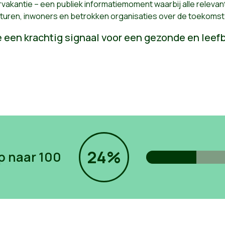
vakantie – een publiek informatiemoment waarbij alle relevan
sturen, inwoners en betrokken organisaties over de toekomst 
 een krachtig signaal voor een gezonde en leef
24%
p naar 100