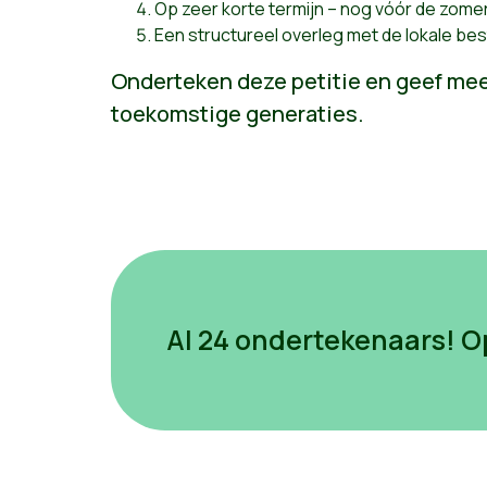
Op zeer korte termijn – nog vóór de zomer
Een structureel overleg met de lokale be
Onderteken deze petitie en geef mee
toekomstige generaties.
Al 24 ondertekenaars!
O