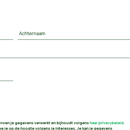
Achternaam
 Groen je gegevens verwerkt en bijhoudt volgens
haar privacybeleid
.
 we je op de hoogte volgens je interesses. Je kan je gegevens