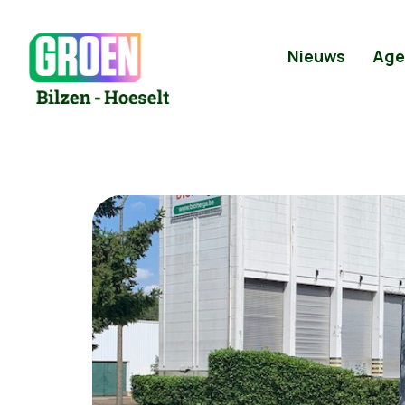
Nieuws
Age