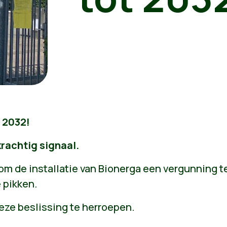
 2032!
krachtig signaal.
om de installatie van Bionerga een vergunning t
 pikken.
eze beslissing te herroepen.