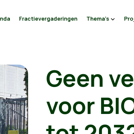
nda
Fractievergaderingen
Thema's
Pro
Geen ve
voor B
tot 203