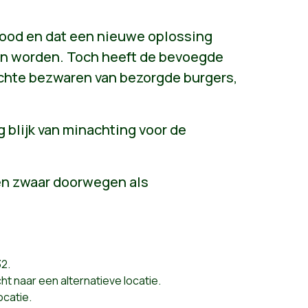
ood en dat een nieuwe oplossing
nen worden. Toch heeft de bevoegde
echte bezwaren van bezorgde burgers,
g blijk van minachting voor de
en zwaar doorwegen als
32.
 naar een alternatieve locatie.
ocatie.