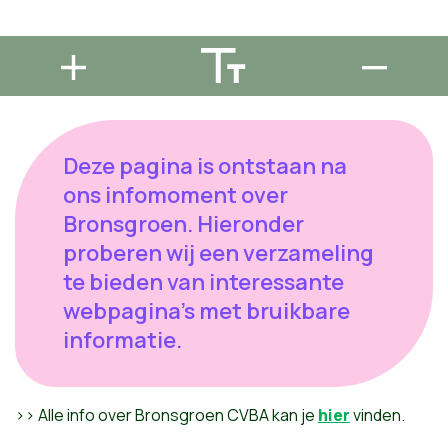
Deze pagina is ontstaan na
ons infomoment over
Bronsgroen. Hieronder
proberen wij een verzameling
te bieden van interessante
webpagina's met bruikbare
informatie.
>> Alle info over Bronsgroen CVBA kan je
hier
vinden.