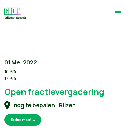
01 Mei 2022
10.30u -
13.30u
Open fractievergadering
nog te bepalen , Bilzen
Ik doe mee!