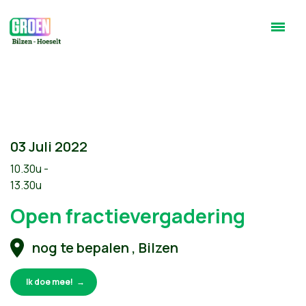
03 Juli 2022
10.30u -
13.30u
Open fractievergadering
nog te bepalen , Bilzen
Ik doe mee!