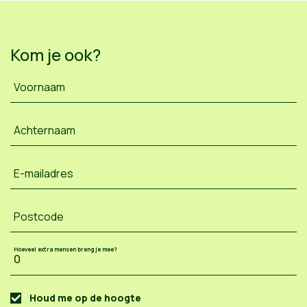
Kom je ook?
Voornaam
Achternaam
E-mailadres
Postcode
Hoeveel extra mensen breng je mee?
Houd me op de hoogte