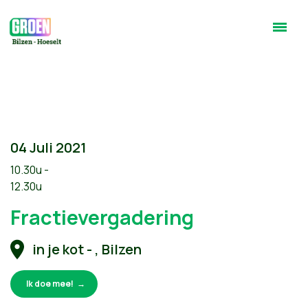
04 Juli 2021
10.30u -
12.30u
Fractievergadering
in je kot - , Bilzen
Ik doe mee!