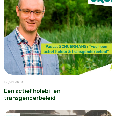
14 juni 2019
Een actief holebi- en
transgenderbeleid