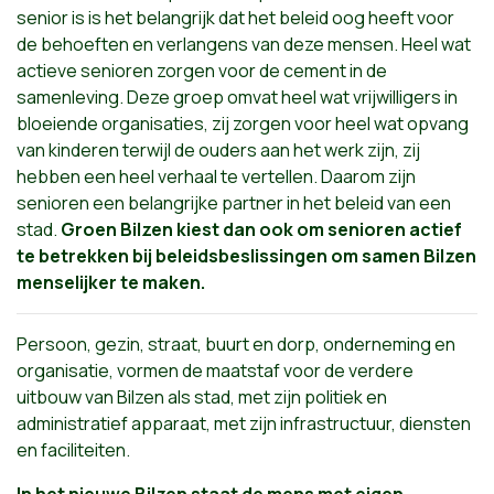
senior is is het belangrijk dat het beleid oog heeft voor
de behoeften en verlangens van deze mensen. Heel wat
actieve senioren zorgen voor de cement in de
samenleving. Deze groep omvat heel wat vrijwilligers in
bloeiende organisaties, zij zorgen voor heel wat opvang
van kinderen terwijl de ouders aan het werk zijn, zij
hebben een heel verhaal te vertellen. Daarom zijn
senioren een belangrijke partner in het beleid van een
stad.
Groen Bilzen kiest dan ook om senioren actief
te betrekken bij beleidsbeslissingen om samen Bilzen
menselijker te maken.
Persoon, gezin, straat, buurt en dorp, onderneming en
organisatie, vormen de maatstaf voor de verdere
uitbouw van Bilzen als stad, met zijn politiek en
administratief apparaat, met zijn infrastructuur, diensten
en faciliteiten.
In het nieuwe Bilzen staat de mens met eigen