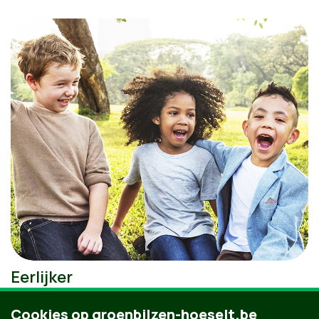
Eerlijker
Cookies op groenbilzen-hoeselt.be