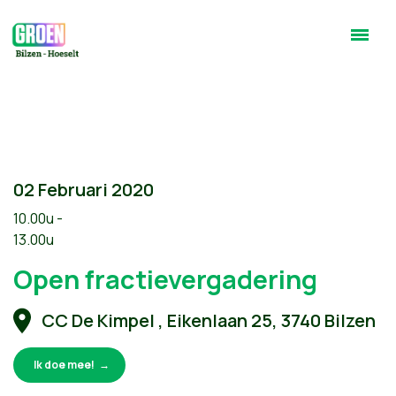
02 Februari 2020
10.00u -
13.00u
Open fractievergadering
CC De Kimpel , Eikenlaan 25, 3740 Bilzen
Ik doe mee!