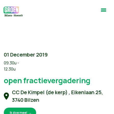
01 December 2019
09.30u -
12.30u
open fractievergadering
CC De Kimpel (de kerp) , Eikenlaan 25,
3740 Bilzen
Ik doe mee!