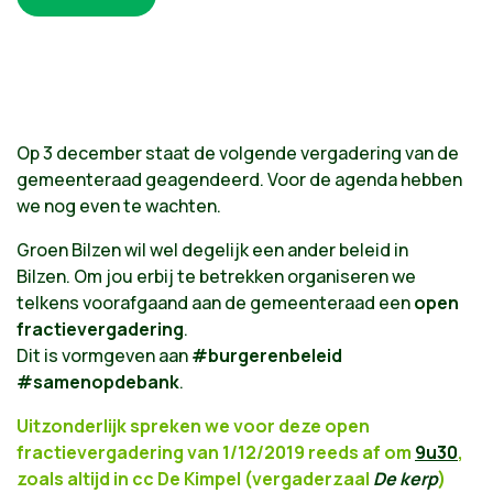
Op 3 december staat de volgende vergadering van de
gemeenteraad geagendeerd. Voor de agenda hebben
we nog even te wachten.
Groen Bilzen wil wel degelijk een ander beleid in
Bilzen. Om jou erbij te betrekken organiseren we
telkens voorafgaand aan de gemeenteraad een
open
fractievergadering
.
Dit is vormgeven aan
#burgerenbeleid
#samenopdebank
.
Uitzonderlijk spreken we voor deze open
fractievergadering van 1/12/2019 reeds af om
9u30
,
zoals altijd in cc De Kimpel (vergaderzaal
De kerp
)