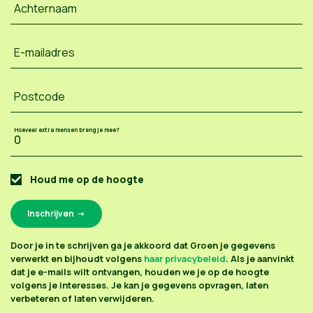
Achternaam
E-mailadres
Postcode
Hoeveel extra mensen breng je mee?
Houd me op de hoogte
Door je in te schrijven ga je akkoord dat Groen je gegevens
verwerkt en bijhoudt volgens
haar privacybeleid
. Als je aanvinkt
dat je e-mails wilt ontvangen, houden we je op de hoogte
volgens je interesses. Je kan je gegevens opvragen, laten
verbeteren of laten verwijderen.