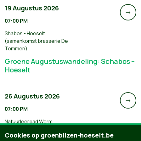
19 Augustus 2026
->
07:00 PM
Shabos - Hoeselt
(samenkomst brasserie De
Tommen)
Groene Augustuswandeling: Schabos –
Hoeselt
26 Augustus 2026
->
07:00 PM
Natuurleerpad Werm
Groene Augustuswandeling:
Cookies op groenbilzen-hoeselt.be