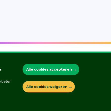
Groen.be
Alle cookies accepteren
e
e beter
Alle cookies weigeren
Contact
Privacybeleid