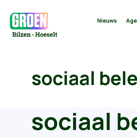
Nieuws
Age
sociaal bel
sociaal b