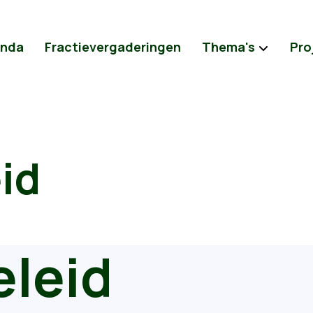
nda
Fractievergaderingen
Thema's
Pro
eid
eleid