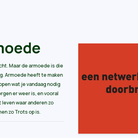
moede
cht. Maar de armoede is die
eg. Armoede heeft te maken
kopen wat je vandaag nodig
gen er weer is, en vooral
het leven waar anderen zo
en zo Trots op is.