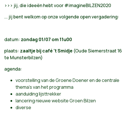
>>> jij, die ideeën hebt voor #imagineBILZEN2020
... jij bent welkom op onze volgende open vergadering:
datum:
zondag 01/07 om 11u00
plaats:
zaaltje bij café 't Smidje
(Oude Siemerstraat 16
te Munsterbilzen)
agenda:
voorstelling van de Groene Doener en de centrale
thema's van het programma
aanduiding lijsttrekker
lancering nieuwe website Groen Bilzen
diverse