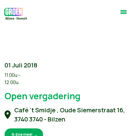
01 Juli 2018
11.00u -
12.00u
Open vergadering
Café 't Smidje , Oude Siemerstraat 16,
3740 3740 - Bilzen
Ik doe mee!