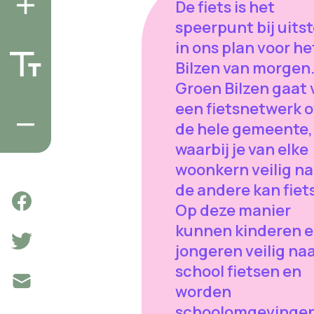
De fiets is het
speerpunt bij uits
in ons plan voor he
Bilzen van morgen
Groen Bilzen gaat 
een fietsnetwerk o
de hele gemeente,
waarbij je van elke
woonkern veilig na
de andere kan fiet
Op deze manier
kunnen kinderen 
jongeren veilig na
school fietsen en
worden
schoolomgevinge