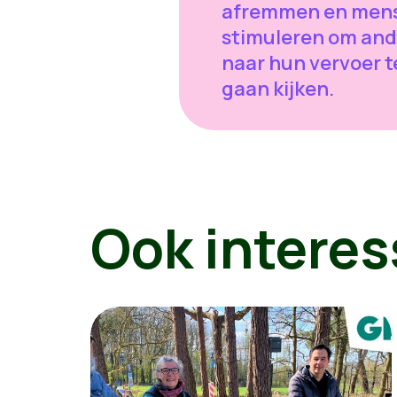
afremmen en men
stimuleren om and
naar hun vervoer t
gaan kijken.
Ook interes