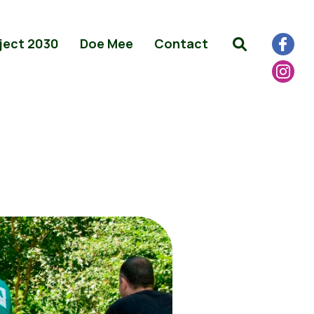
ject 2030
Doe Mee
Contact