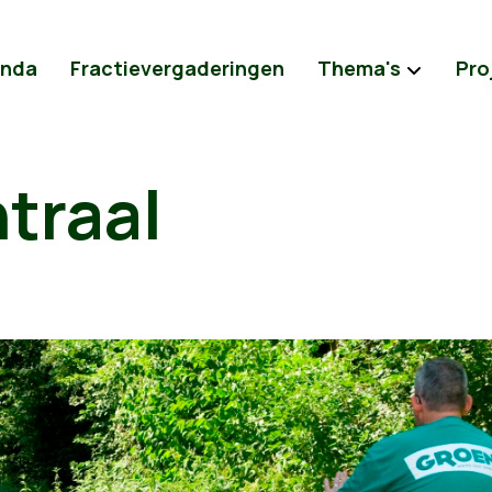
nda
Fractievergaderingen
Thema's
Pro
ntraal