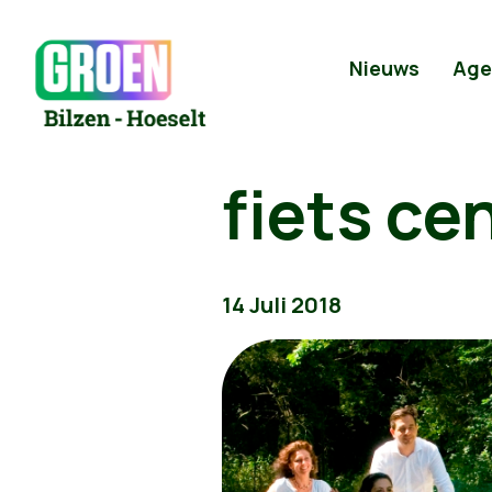
Nieuws
Age
fiets ce
14 Juli 2018