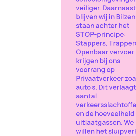
veiliger. Daarnaast
blijven wij in Bilzen
staan achter het
STOP-principe:
Stappers, Trapper
Openbaar vervoer
krijgen bij ons
voorrang op
Privaatverkeer zoa
auto’s. Dit verlaag
aantal
verkeersslachtoffe
en de hoeveelheid
uitlaatgassen. We
willen het sluipver