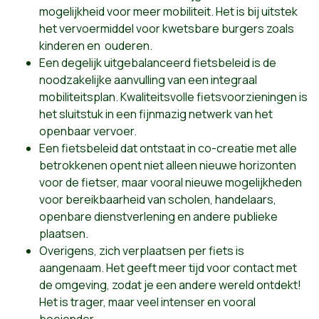
mogelijkheid voor meer mobiliteit. Het is bij uitstek
het vervoermiddel voor kwetsbare burgers zoals
kinderen en ouderen.
Een degelijk uitgebalanceerd fietsbeleid is de
noodzakelijke aanvulling van een integraal
mobiliteitsplan. Kwaliteitsvolle fietsvoorzieningen is
het sluitstuk in een fijnmazig netwerk van het
openbaar vervoer.
Een fietsbeleid dat ontstaat in co-creatie met alle
betrokkenen opent niet alleen nieuwe horizonten
voor de fietser, maar vooral nieuwe mogelijkheden
voor bereikbaarheid van scholen, handelaars,
openbare dienstverlening en andere publieke
plaatsen.
Overigens, zich verplaatsen per fiets is
aangenaam. Het geeft meer tijd voor contact met
de omgeving, zodat je een andere wereld ontdekt!
Het is trager, maar veel intenser en vooral
boeiender.