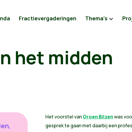
nda
Fractievergaderingen
Thema's
Pro
in het midden
Het voorstel van
Groen Bilzen
was voor
den,
gesprek te gaan met daarbij een profe