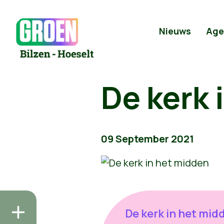
Nieuws
Age
De kerk 
09 September 2021
De kerk in het mid