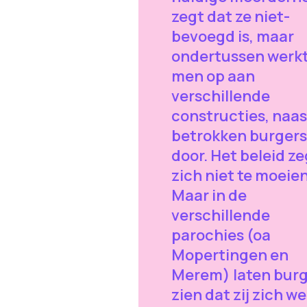
zegt dat ze niet-
bevoegd is, maar
ondertussen werk
men op aan
verschillende
constructies, naas
betrokken burgers
door. Het beleid ze
zich niet te moeie
Maar in de
verschillende
parochies (oa
Mopertingen en
Merem) laten bur
zien dat zij zich we