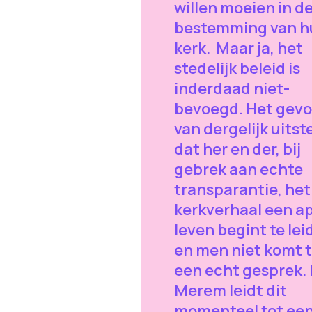
willen moeien in d
bestemming van h
kerk. Maar ja, het
stedelijk beleid is
inderdaad niet-
bevoegd. Het gevo
van dergelijk uitste
dat her en der, bij
gebrek aan echte
transparantie, het
kerkverhaal een a
leven begint te lei
en men niet komt t
een echt gesprek. 
Merem leidt dit
momenteel tot ee