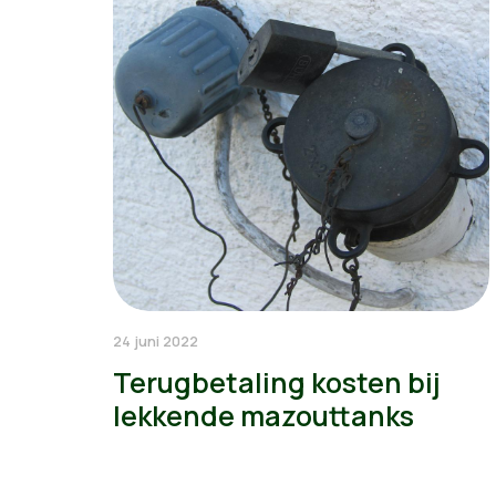
24 juni 2022
Terugbetaling kosten bij
lekkende mazouttanks