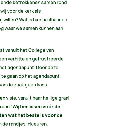
llende betrokkenen samen rond
wij voor de kerk als
illen? Wat is hier haalbaar en
 weg waar we samen kunnen aan
st vanuit het College van
en verhitte en gefrustreerde
het agendapunt. Door deze
in te gaan op het agendapunt,
van de zaak geen kans.
gen visie, vanuit haar heilige graal
n aan
“Wij beslissen vóór de
ten wat het beste is voor de
 de randjes inkleuren.