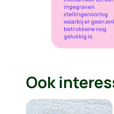
ingegraven
stellingenoorlog
waarbij er geen en
betrokkene nog
gelukkig is.
Ook interes