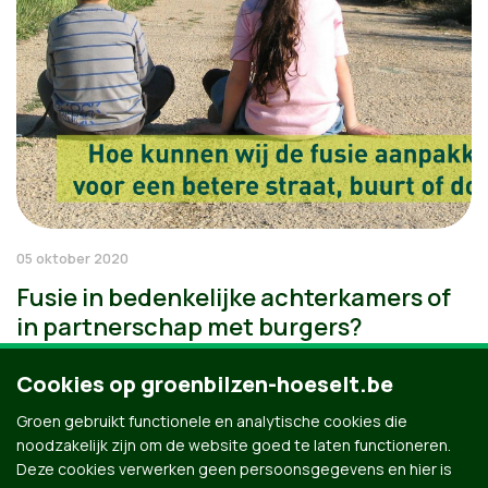
05 oktober 2020
Fusie in bedenkelijke achterkamers of
in partnerschap met burgers?
Cookies op groenbilzen-hoeselt.be
Groen gebruikt functionele en analytische cookies die
noodzakelijk zijn om de website goed te laten functioneren.
Deze cookies verwerken geen persoonsgegevens en hier is