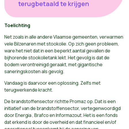
terugbetaald te krijgen
Toelichting
Net zoals in alle andere Vlaamse gemeenten, verwarmen
vele Bilzenaren met stookolie. Op zich geen probleem,
ware het niet dat in een beperkt aantal gevallen de
bijhorende stookolietank lekt. Het gevolg is dat de
bodem verontreinigd geraakt, met gigantische
saneringskosten als gevolg.
Vandaag is daarvoor een oplossing. Zelfs met
terugwerkende kracht.
De brandstoffensector richtte Promaz op. Dat is een
initiatief van de brandstoffensector, vertegenwoordigd
door Energia , Brafco en Informazout. Het is een fonds
dat erkend is door de overheid en dat financieel en/of
operationeel tussenkomt bij de sanering van