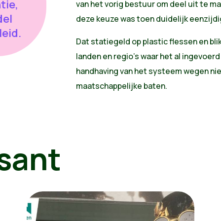
tie,
van het vorig bestuur om deel uit te ma
del
deze keuze was toen duidelijk eenzijdig
eid.
Dat statiegeld op plastic flessen en bl
landen en regio’s waar het al ingevoerd
handhaving van het systeem wegen ni
maatschappelijke baten.
sant