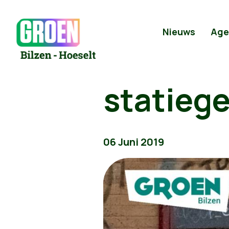
Nieuws
Age
statiege
06 Juni 2019