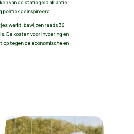
ken van de statiegeld alliantie;
 politiek geïnspireerd.
ikjes werkt, bewijzen reeds 39
 is. De kosten voor invoering en
et op tegen de economische en