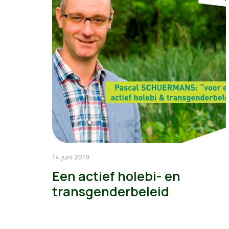
14 juni 2019
Een actief holebi- en
transgenderbeleid