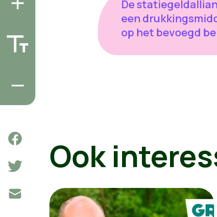
De statiegeldallian
een drukkingsmid
op het bevoegd bel
Ook interes