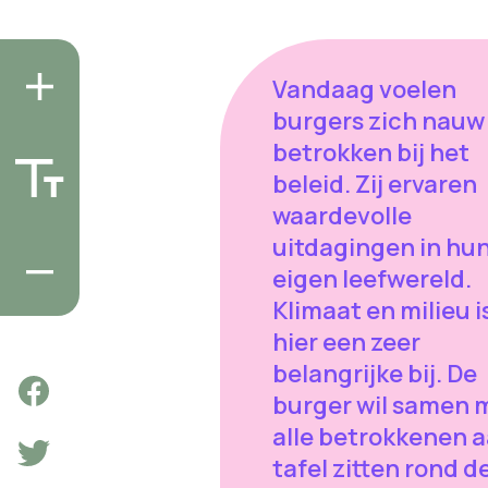
Vandaag voelen
burgers zich nauw
betrokken bij het
beleid. Zij ervaren
waardevolle
uitdagingen in hu
eigen leefwereld.
Klimaat en milieu i
hier een zeer
belangrijke bij. De
burger wil samen 
alle betrokkenen 
tafel zitten rond d