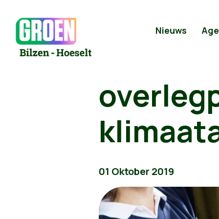
Nieuws
Age
overleg
klimaat
01 Oktober 2019