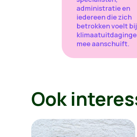
administratie en
iedereen die zich
betrokken voelt bij
klimaatuitdaging
mee aanschuift.
Ook interes