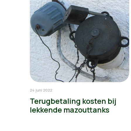
24 juni 2022
Terugbetaling kosten bij
lekkende mazouttanks