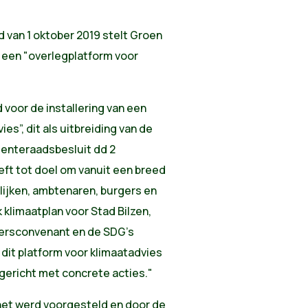
 van 1 oktober 2019 stelt Groen
 een "overlegplatform voor
oor de installering van een
es”, dit als uitbreiding van de
eenteraadsbesluit dd 2
eft tot doel om vanuit een breed
lijken, ambtenaren, burgers en
 klimaatplan voor Stad Bilzen,
ersconvenant en de SDG’s
dit platform voor klimaatadvies
gericht met concrete acties."
 het werd voorgesteld en door de