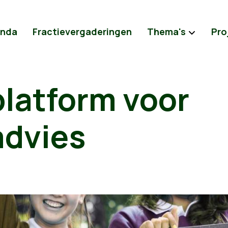
nda
Fractievergaderingen
Thema's
Pro
platform voor
advies